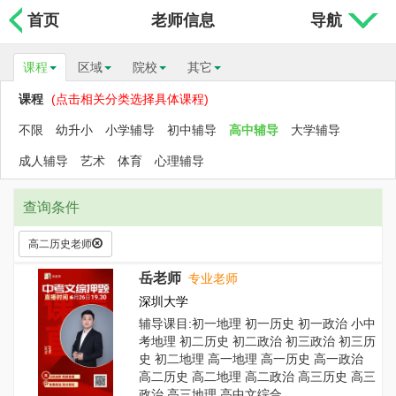
首页
老师信息
导航
课程
区域
院校
其它
课程
(点击相关分类选择具体课程)
不限
幼升小
小学辅导
初中辅导
高中辅导
大学辅导
成人辅导
艺术
体育
心理辅导
查询条件
高二历史老师
岳老师
专业老师
深圳大学
辅导课目:初一地理 初一历史 初一政治 小中
考地理 初二历史 初二政治 初三政治 初三历
史 初二地理 高一地理 高一历史 高一政治
高二历史 高二地理 高二政治 高三历史 高三
政治 高三地理 高中文综合