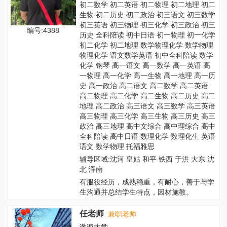
初二数学 初二英语 初二物理 初二地理 初二
生物 初二历史 初二政治 初三语文 初三数学
初三英语 初三物理 初三化学 初三政治 初三
编号:4388
历史 全科陪读 初中日语 初一物理 初一化学
初二化学 初二地理 数学物理化学 数学物理
物理化学 语文数学英语 初中全科陪读 数学
化学 钢琴 高一语文 高一数学 高一英语 高
一物理 高一化学 高一生物 高一地理 高一历
史 高一政治 高二语文 高二数学 高二英语
高二物理 高二化学 高二生物 高二历史 高二
地理 高二政治 高三语文 高三数学 高三英语
高三物理 高三化学 高三生物 高三历史 高三
政治 高三地理 高中文综合 高中理综合 高中
全科陪读 高中日语 数理化学 数理化生 英语
语文 数学物理 托福雅思
辅导区域:沈河 皇姑 和平 铁西 于洪 大东 沈
北 浑南
有服役经历，成熟稳重，有耐心，善于与学
生沟通并总结学生特点，因材施教。
任老师
兼职老师