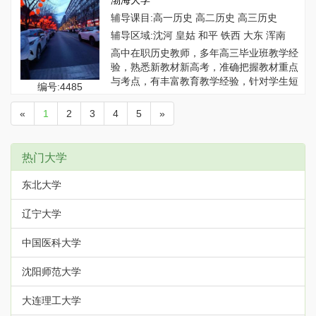
渤海大学
辅导课目:高一历史 高二历史 高三历史
辅导区域:沈河 皇姑 和平 铁西 大东 浑南
高中在职历史教师，多年高三毕业班教学经
验，熟悉新教材新高考，准确把握教材重点
与考点，有丰富教育教学经验，针对学生短
编号:4485
板进行...
«
1
2
3
4
5
»
热门大学
东北大学
辽宁大学
中国医科大学
沈阳师范大学
大连理工大学