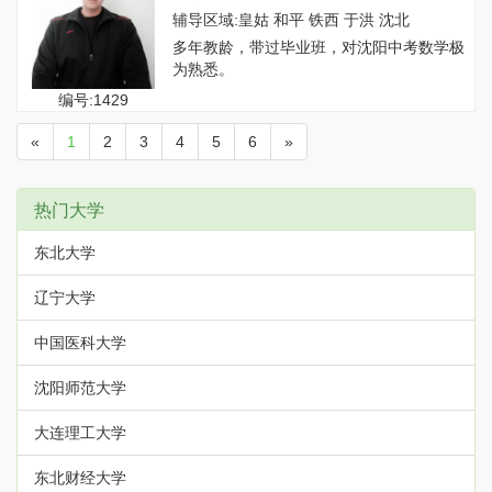
辅导区域:皇姑 和平 铁西 于洪 沈北
多年教龄，带过毕业班，对沈阳中考数学极
为熟悉。
编号:1429
«
1
2
3
4
5
6
»
热门大学
东北大学
辽宁大学
中国医科大学
沈阳师范大学
大连理工大学
东北财经大学