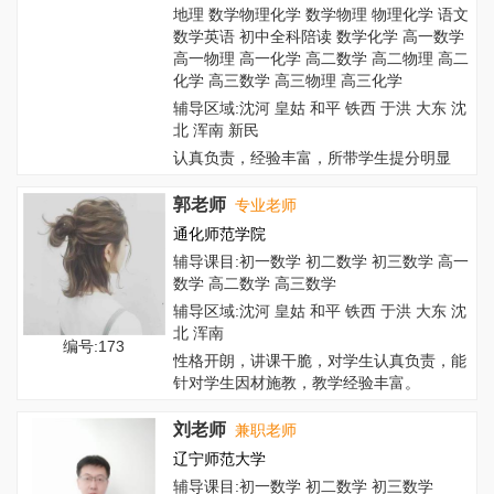
地理 数学物理化学 数学物理 物理化学 语文
数学英语 初中全科陪读 数学化学 高一数学
高一物理 高一化学 高二数学 高二物理 高二
化学 高三数学 高三物理 高三化学
辅导区域:沈河 皇姑 和平 铁西 于洪 大东 沈
北 浑南 新民
认真负责，经验丰富，所带学生提分明显
郭老师
专业老师
通化师范学院
辅导课目:初一数学 初二数学 初三数学 高一
数学 高二数学 高三数学
辅导区域:沈河 皇姑 和平 铁西 于洪 大东 沈
北 浑南
编号:173
性格开朗，讲课干脆，对学生认真负责，能
针对学生因材施教，教学经验丰富。
刘老师
兼职老师
辽宁师范大学
辅导课目:初一数学 初二数学 初三数学