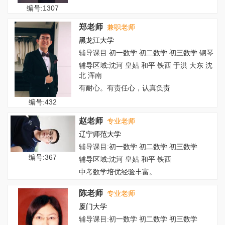
编号:1307
郑老师
兼职老师
黑龙江大学
辅导课目:初一数学 初二数学 初三数学 钢琴
辅导区域:沈河 皇姑 和平 铁西 于洪 大东 沈
北 浑南
有耐心。有责任心，认真负责
编号:432
赵老师
专业老师
辽宁师范大学
辅导课目:初一数学 初二数学 初三数学
编号:367
辅导区域:沈河 皇姑 和平 铁西
中考数学培优经验丰富。
陈老师
专业老师
厦门大学
辅导课目:初一数学 初二数学 初三数学