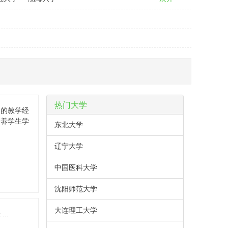
热门大学
富的教学经
培养学生学
东北大学
辽宁大学
中国医科大学
沈阳师范大学
大连理工大学
..