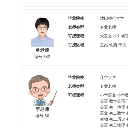
毕业院校
沈阳师范大学
老师类型
专业老师
可授课程
大语文 小升初
可授区域
皇姑 铁西 于洪
单老师
编号:342
毕业院校
辽宁大学
老师类型
专业老师
可授课程
小学语文 小学
英语 数学英语 
英语 初一地理 
李老师
语文 初二数学 
编号:66
生物 初二历史 
英语 初三物理 