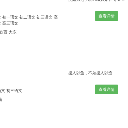
 初一语文 初二语文 初三语文 高
文 高三语文
 铁西 大东
授人以鱼，不如授人以渔 ...
语文 初三语文
南