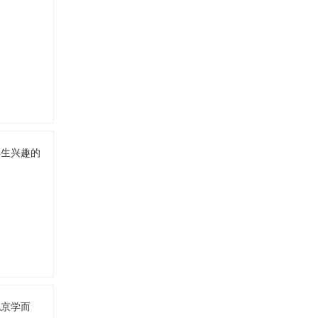
学生兴趣的
北京学而