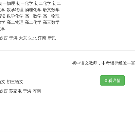
初一物理 初一化学 初二化学 初二
化学 数学物理 物理化学 语文数学
陪读 数学化学 高一数学 高一物理
数学 高二物理 高二化学 高三数学
化学
 铁西 于洪 大东 沈北 浑南 新民
初中语文教师，中考辅导经验丰富。 
语文 初三语文
 铁西 苏家屯 于洪 浑南