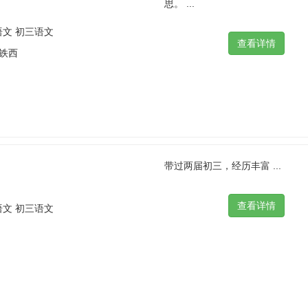
思。 ...
语文 初三语文
 铁西
带过两届初三，经历丰富 ...
语文 初三语文