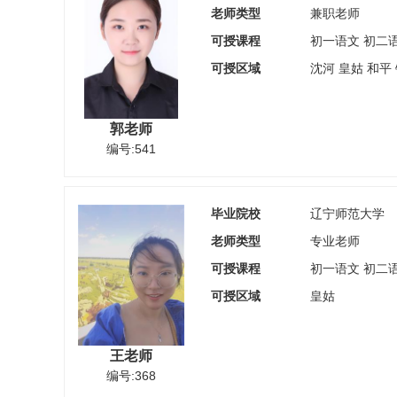
老师类型
兼职老师
可授课程
初一语文 初二
可授区域
沈河 皇姑 和平
郭老师
编号:541
毕业院校
辽宁师范大学
老师类型
专业老师
可授课程
初一语文 初二
可授区域
皇姑
王老师
编号:368