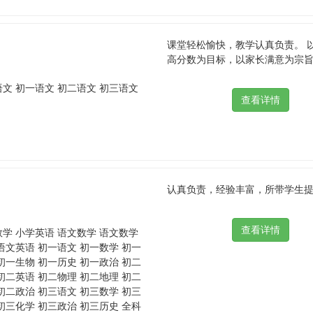
课堂轻松愉快，教学认真负责。 
高分数为目标，以家长满意为宗旨。 
语文 初一语文 初二语文 初三语文
认真负责，经验丰富，所带学生提分明
数学 小学英语 语文数学 语文数学
语文英语 初一语文 初一数学 初一
初一生物 初一历史 初一政治 初二
初二英语 初二物理 初二地理 初二
初二政治 初三语文 初三数学 初三
初三化学 初三政治 初三历史 全科