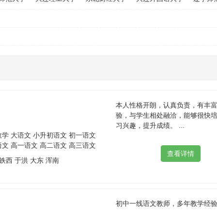
本人性格开朗，认真负责，有丰
验，与学生相处融洽，能够很快
习兴趣，提升成绩。 ...
数学 大语文 小升初语文 初一语文
语文 高一语文 高二语文 高三语文
 铁西 于洪 大东 浑南
初中一线语文教师，多年教学经验 .