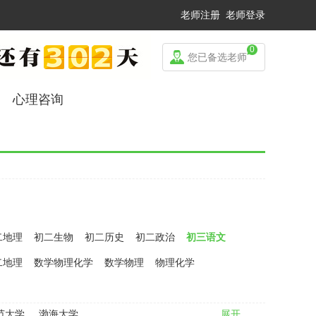
老师注册
老师登录
0
您已备选老师
心理咨询
二地理
初二生物
初二历史
初二政治
初三语文
二地理
数学物理化学
数学物理
物理化学
范大学
渤海大学
展开