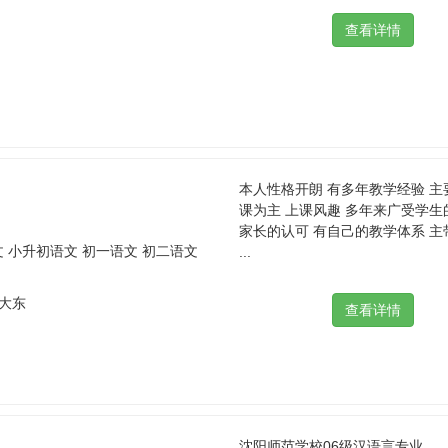
本人性格开朗 有多年教学经验 主
课为主 上课风趣 多年来广受学生
家长的认可 有自己的教学体系 主
文 小升初语文 初一语文 初二语文
...
 大东
沈阳师范学校06级汉语言专业 ...