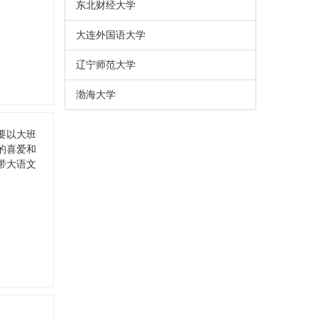
东北财经大学
大连外国语大学
辽宁师范大学
渤海大学
要以大班
的喜爱和
带大语文