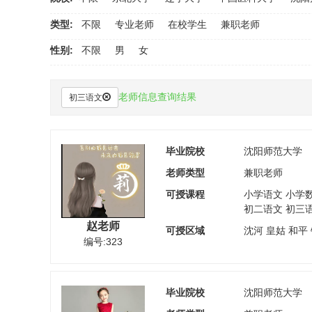
类型:
不限
专业老师
在校学生
兼职老师
性别:
不限
男
女
老师信息查询结果
初三语文
毕业院校
沈阳师范大学
老师类型
兼职老师
可授课程
小学语文 小学
初二语文 初三
赵老师
可授区域
沈河 皇姑 和平
编号:323
毕业院校
沈阳师范大学