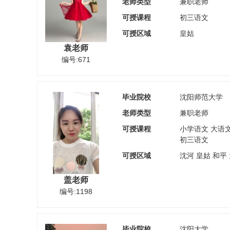
老师类型
兼职老师
可授课程
初三语文
可授区域
皇姑
袁老师
编号:671
毕业院校
沈阳师范大学
老师类型
兼职老师
可授课程
小学语文 大语
初三语文
可授区域
沈河 皇姑 和平
盖老师
编号:1198
毕业院校
沈阳大学