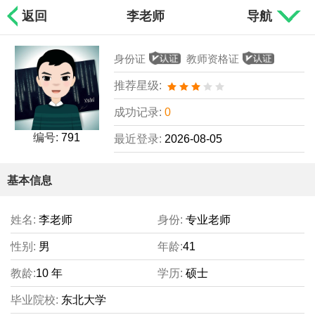
返回
李老师
导航
身份证
教师资格证
推荐星级:
成功记录:
0
编号:
791
最近登录:
2026-08-05
基本信息
姓名:
李老师
身份:
专业老师
性别:
男
年龄:
41
教龄:
10 年
学历:
硕士
毕业院校:
东北大学