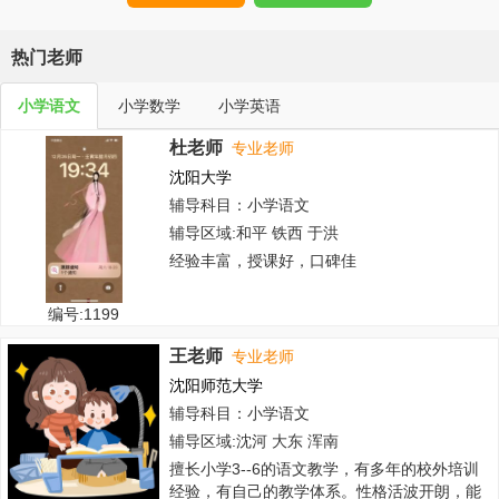
热门老师
小学语文
小学数学
小学英语
杜老师
专业老师
沈阳大学
辅导科目：小学语文
辅导区域:和平 铁西 于洪
经验丰富，授课好，口碑佳
编号:1199
王老师
专业老师
沈阳师范大学
辅导科目：小学语文
辅导区域:沈河 大东 浑南
擅长小学3--6的语文教学，有多年的校外培训
经验，有自己的教学体系。性格活波开朗，能