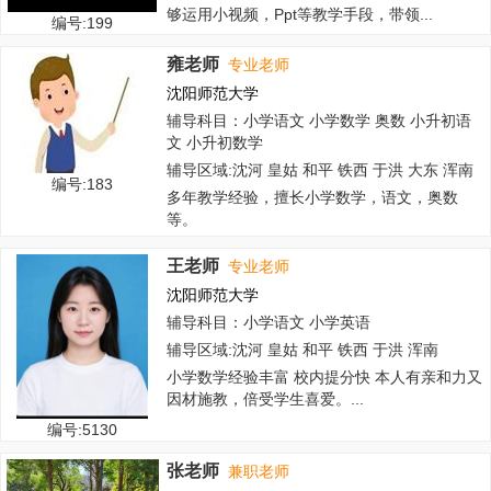
够运用小视频，Ppt等教学手段，带领...
编号:199
雍老师
专业老师
沈阳师范大学
辅导科目：小学语文 小学数学 奥数 小升初语
文 小升初数学
辅导区域:沈河 皇姑 和平 铁西 于洪 大东 浑南
编号:183
多年教学经验，擅长小学数学，语文，奥数
等。
王老师
专业老师
沈阳师范大学
辅导科目：小学语文 小学英语
辅导区域:沈河 皇姑 和平 铁西 于洪 浑南
小学数学经验丰富 校内提分快 本人有亲和力又
因材施教，倍受学生喜爱。...
编号:5130
张老师
兼职老师